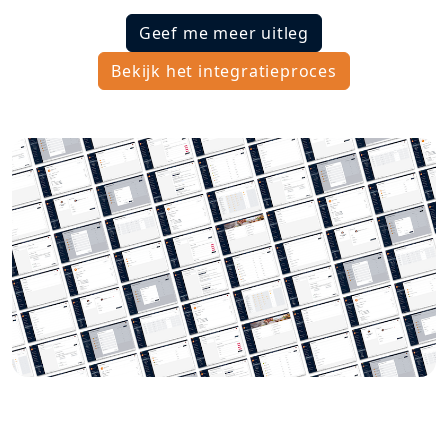
Geef me meer uitleg
Bekijk het integratieproces