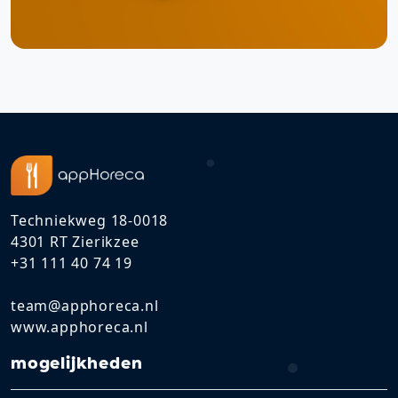
Techniekweg 18-0018
4301 RT Zierikzee
+31 111 40 74 19
team@apphoreca.nl
www.apphoreca.nl
mogelijkheden