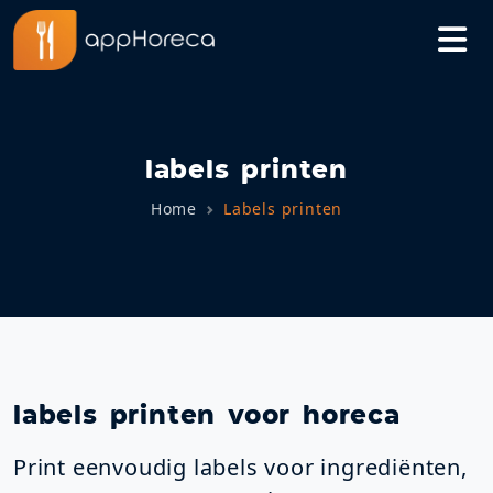
labels printen
Home
Labels printen
labels printen voor horeca
Print eenvoudig labels voor ingrediënten,