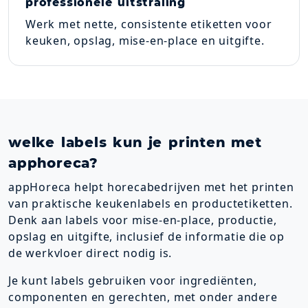
professionele uitstraling
Werk met nette, consistente etiketten voor
keuken, opslag, mise-en-place en uitgifte.
welke labels kun je printen met
apphoreca?
appHoreca helpt horecabedrijven met het printen
van praktische keukenlabels en productetiketten.
Denk aan labels voor mise-en-place, productie,
opslag en uitgifte, inclusief de informatie die op
de werkvloer direct nodig is.
Je kunt labels gebruiken voor ingrediënten,
componenten en gerechten, met onder andere