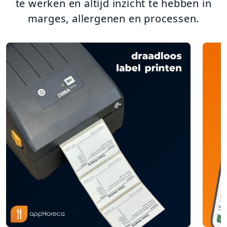
te werken en altijd inzicht te hebben in
marges, allergenen en processen.